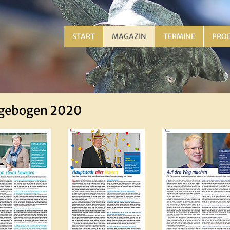
START
MAGAZIN
TERMINE
PRO
gebogen 2020