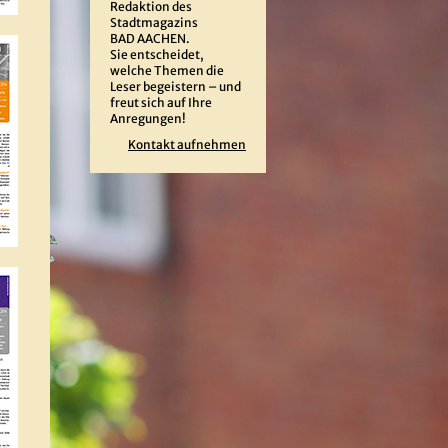
Redaktion des
Stadtmagazins
BAD AACHEN.
Sie entscheidet,
welche Themen die
Leser begeistern – und
freut sich auf Ihre
Anregungen!
Kontakt aufnehmen