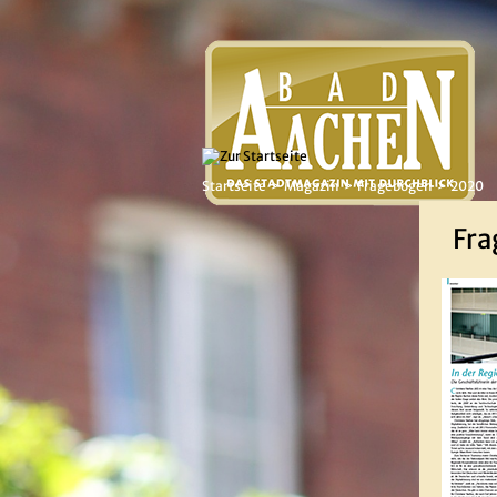
Startseite
Magazin
Fragebogen
2020
Fra