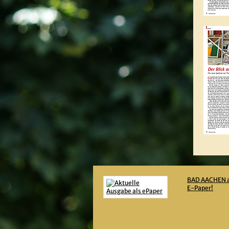
BAD AACHEN a
E-Paper!